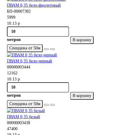
ПВАМ 0,35 бело-фиолетовый
БП-00007382
5999
10.13 р
метров
В корзину
Спеццена от 50м
ПВАМ 0,35 бело-черный
00000003444
12162
10.13 р
метров
В корзину
Спеццена от 50м
ПВАМ 0,35 белый
00000003438
47400
10.13 р