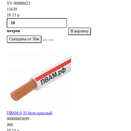
УТ-00000023
15639
10.13 р
метров
В корзину
Спеццена от 50м
ПВАМ 0,35 бело-красный
00000003699
468
10.13 р