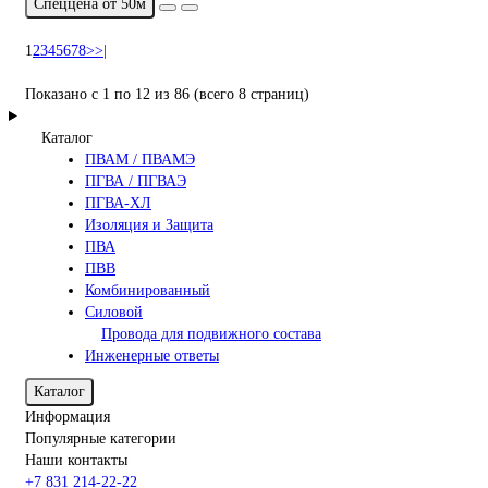
Спеццена от 50м
1
2
3
4
5
6
7
8
>
>|
Показано с 1 по 12 из 86 (всего 8 страниц)
Каталог
ПВАМ / ПВАМЭ
ПГВА / ПГВАЭ
ПГВА-ХЛ
Изоляция и Защита
ПВА
ПВВ
Комбинированный
Силовой
Провода для подвижного состава
Инженерные ответы
Каталог
Информация
Популярные категории
Наши контакты
+7 831 214-22-22