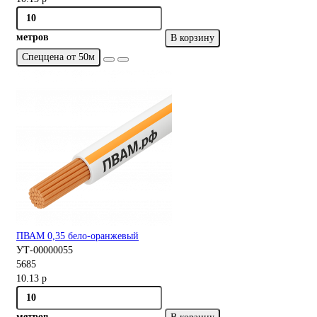
метров
В корзину
Спеццена от 50м
ПВАМ 0,35 бело-оранжевый
УТ-00000055
5685
10.13 р
метров