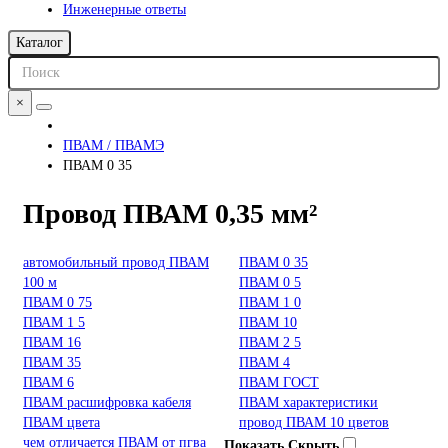
Инженерные ответы
Каталог
×
ПВАМ / ПВАМЭ
ПВАМ 0 35
Провод ПВАМ 0,35 мм²
автомобильный провод ПВАМ
ПВАМ 0 35
100 м
ПВАМ 0 5
ПВАМ 0 75
ПВАМ 1 0
ПВАМ 1 5
ПВАМ 10
ПВАМ 16
ПВАМ 2 5
ПВАМ 35
ПВАМ 4
ПВАМ 6
ПВАМ ГОСТ
ПВАМ расшифровка кабеля
ПВАМ характеристики
ПВАМ цвета
провод ПВАМ 10 цветов
чем отличается ПВАМ от пгва
Показать
Скрыть