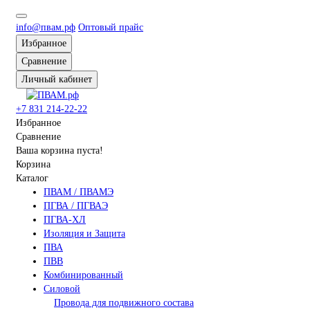
info@пвам.рф
Оптовый прайс
Избранное
Сравнение
Личный кабинет
+7 831 214-22-22
Избранное
Сравнение
Ваша корзина пуста!
Корзина
Каталог
ПВАМ / ПВАМЭ
ПГВА / ПГВАЭ
ПГВА-ХЛ
Изоляция и Защита
ПВА
ПВВ
Комбинированный
Силовой
Провода для подвижного состава