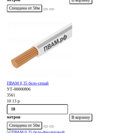
В корзину
Спеццена от 50м
ПВАМ 0,35 бело-серый
УТ-00000806
3561
10.13 р
метров
В корзину
Спеццена от 50м