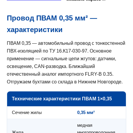
Провод ПВАМ 0,35 мм² —
характеристики
ПВАМ 0,35 — автомобильный провод с тонкостенной
ПВХ-изоляцией по ТУ 16.К17-030-97. Основное
применение — сигнальные цепи жгутов: датчики,
освещение, CAN-разводка. Ближайший
отечественный аналог импортного FLRY-B 0.35.
Отгружаем бухтами со склада в Нижнем Новгороде.
Технические характеристики ПВАМ 1×0,35
Сечение жилы
0,35 мм²
медная
Жила
многопроволочная,