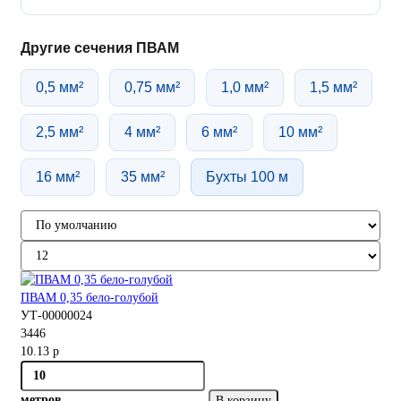
Другие сечения ПВАМ
0,5 мм²
0,75 мм²
1,0 мм²
1,5 мм²
2,5 мм²
4 мм²
6 мм²
10 мм²
16 мм²
35 мм²
Бухты 100 м
ПВАМ 0,35 бело-голубой
УТ-00000024
3446
10.13 р
метров
В корзину