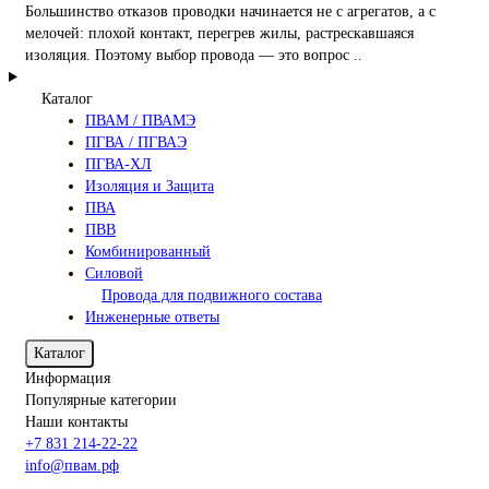
Большинство отказов проводки начинается не с агрегатов, а с
мелочей: плохой контакт, перегрев жилы, растрескавшаяся
изоляция. Поэтому выбор провода — это вопрос ..
Каталог
ПВАМ / ПВАМЭ
ПГВА / ПГВАЭ
ПГВА-ХЛ
Изоляция и Защита
ПВА
ПВВ
Комбинированный
Силовой
Провода для подвижного состава
Инженерные ответы
Каталог
Информация
Популярные категории
Наши контакты
+7 831 214-22-22
info@пвам.рф