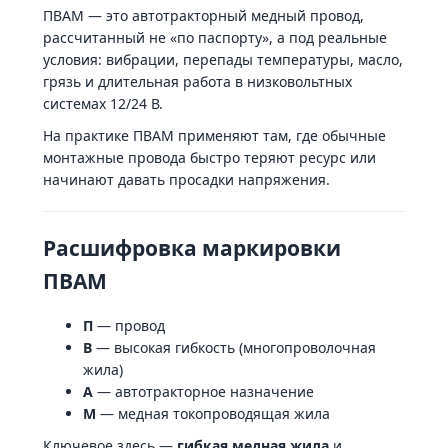
ПВАМ — это автотракторный медный провод,
рассчитанный не «по паспорту», а под реальные
условия: вибрации, перепады температуры, масло,
грязь и длительная работа в низковольтных
системах 12/24 В.
На практике ПВАМ применяют там, где обычные
монтажные провода быстро теряют ресурс или
начинают давать просадки напряжения.
Расшифровка маркировки
ПВАМ
П
— провод
В
— высокая гибкость (многопроволочная
жила)
А
— автотракторное назначение
М
— медная токопроводящая жила
Ключевое здесь —
гибкая медная жила
и