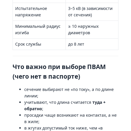
Испытательное
3–5 кВ (в зависимости
напряжение
от сечения)
Минимальный радиус
≥ 10 наружных
изгиба
диаметров
Срок службы
до 8 лет
Что важно при выборе ПВАМ
(чего нет в паспорте)
сечение выбирают не «по току», а по длине
линии;
учитывают, что длина считается
туда +
обратно
;
просадки чаще возникают на контактах, а не
в жиле;
в жгутах допустимый ток ниже, чем «в