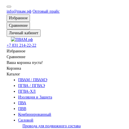
info@пвам.рф
Оптовый прайс
Избранное
Сравнение
Личный кабинет
+7 831 214-22-22
Избранное
Сравнение
Ваша корзина пуста!
Корзина
Каталог
ПВАМ / ПВАМЭ
ПГВА / ПГВАЭ
ПГВА-ХЛ
Изоляция и Защита
ПВА
ПВВ
Комбинированный
Силовой
Провода для подвижного состава