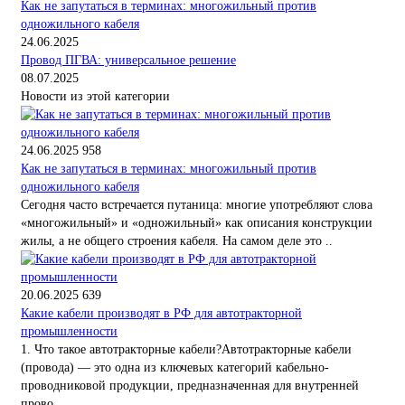
Как не запутаться в терминах: многожильный против
одножильного кабеля
24.06.2025
Провод ПГВА: универсальное решение
08.07.2025
Новости из этой категории
24.06.2025
958
Как не запутаться в терминах: многожильный против
одножильного кабеля
Сегодня часто встречается путаница: многие употребляют слова
«многожильный» и «одножильный» как описания конструкции
жилы, а не общего строения кабеля. На самом деле это ..
20.06.2025
639
Какие кабели производят в РФ для автотракторной
промышленности
1. Что такое автотракторные кабели?Автотракторные кабели
(провода) — это одна из ключевых категорий кабельно-
проводниковой продукции, предназначенная для внутренней
прово..