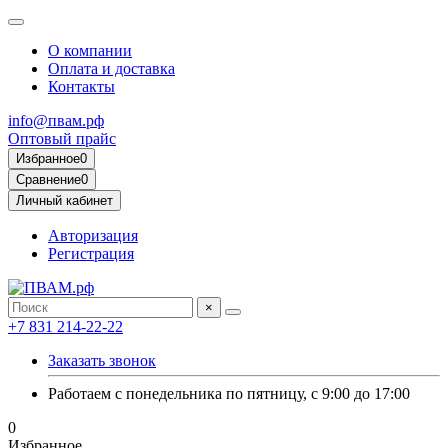
О компании
Оплата и доставка
Контакты
info@пвам.рф
Оптовый прайс
Избранное
0
Сравнение
0
Личный кабинет
Авторизация
Регистрация
×
+7 831 214-22-22
Заказать звонок
Работаем с понедельника по пятницу, с 9:00 до 17:00
0
Избранное