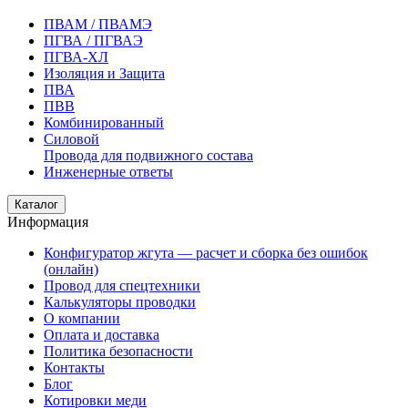
ПВАМ / ПВАМЭ
ПГВА / ПГВАЭ
ПГВА-ХЛ
Изоляция и Защита
ПВА
ПВВ
Комбинированный
Силовой
Провода для подвижного состава
Инженерные ответы
Каталог
Информация
Конфигуратор жгута — расчет и сборка без ошибок
(онлайн)
Провод для спецтехники
Калькуляторы проводки
О компании
Оплата и доставка
Политика безопасности
Контакты
Блог
Котировки меди